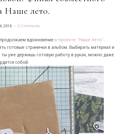
а Наше лето.
4
,
2018
-
0 Comments
И продолжаем вдохновение
в проекте "Наше лето".
ать готовые странички в альбом. Выбирать материал и
 ты уже держишь готовую работу в руках, можно даже
рдится собой.