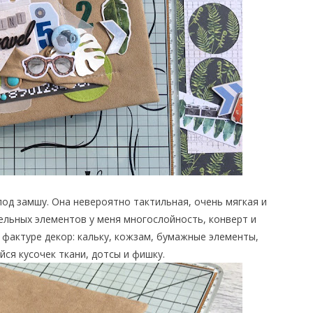
под замшу. Она невероятно тактильная, очень мягкая и
ельных элементов у меня многослойность, конверт и
 фактуре декор: кальку, кожзам, бумажные элементы,
йся кусочек ткани, дотсы и фишку.