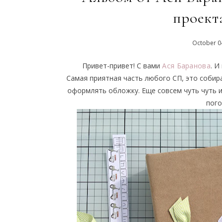
проект
October
0
Привет-привет! С вами
Ася Баранова
. 
Самая приятная часть любого СП, это собир
оформлять обложку. Еще совсем чуть чуть и
пого