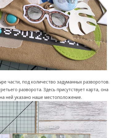
ыре части, под количество задуманных разворотов.
ретьего разворота. Здесь присутствует карта, она
 на ней указано наше местоположение.