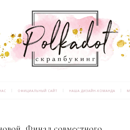
НАС
ОФИЦИАЛЬНЫЙ САЙТ
НАША ДИЗАЙН-КОМАНДА
М
новой. Финал совместного