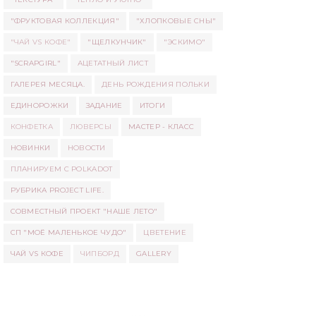
"ФРУКТОВАЯ КОЛЛЕКЦИЯ"
"ХЛОПКОВЫЕ СНЫ"
"ЧАЙ VS КОФЕ"
"ЩЕЛКУНЧИК"
"ЭСКИМО"
"SCRAPGIRL"
АЦЕТАТНЫЙ ЛИСТ
ГАЛЕРЕЯ МЕСЯЦА.
ДЕНЬ РОЖДЕНИЯ ПОЛЬКИ
ЕДИНОРОЖКИ
ЗАДАНИЕ
ИТОГИ
КОНФЕТКА
ЛЮВЕРСЫ
МАСТЕР - КЛАСС
НОВИНКИ
НОВОСТИ
ПЛАНИРУЕМ С POLKADOT
РУБРИКА PROJECT LIFE.
СОВМЕСТНЫЙ ПРОЕКТ "НАШЕ ЛЕТО"
СП "МОЁ МАЛЕНЬКОЕ ЧУДО"
ЦВЕТЕНИЕ
ЧАЙ VS КОФЕ
ЧИПБОРД
GALLERY