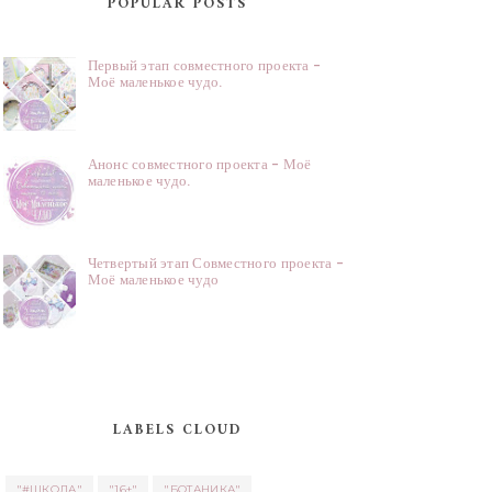
POPULAR POSTS
Первый этап совместного проекта -
Моё маленькое чудо.
Анонс совместного проекта - Моё
маленькое чудо.
Четвертый этап Совместного проекта -
Моё маленькое чудо
LABELS CLOUD
"#ШКОЛА"
"16+"
"БОТАНИКА"