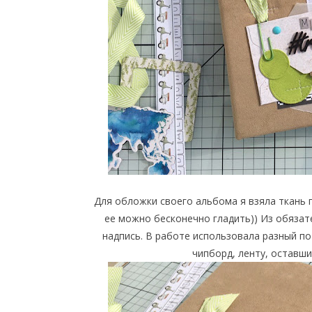
Для обложки своего альбома я взяла ткань 
ее можно бесконечно гладить)) Из обязат
надпись. В работе использовала разный по
чипборд, ленту, оставши