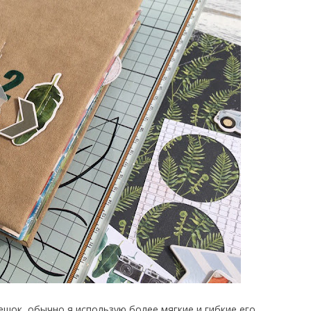
ешок, обычно я использую более мягкие и гибкие его