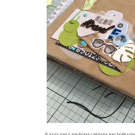
В этот раз у альбома сделала жесткий кор